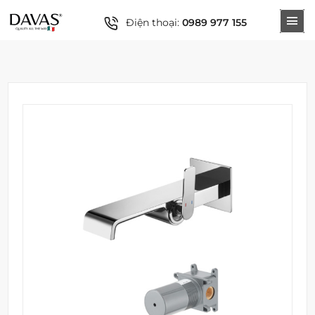
Điện thoại:
0989 977 155