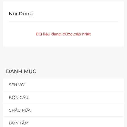
Nội Dung
Dữ liệu đang được cập nhật
DANH MỤC
SEN VÒI
BỒN CẦU
CHẬU RỬA
BỒN TẮM