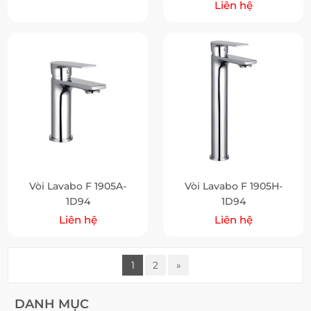
Liên hệ
Vòi Lavabo F 1905A-
Vòi Lavabo F 1905H-
1D94
1D94
Liên hệ
Liên hệ
1
2
»
DANH MỤC