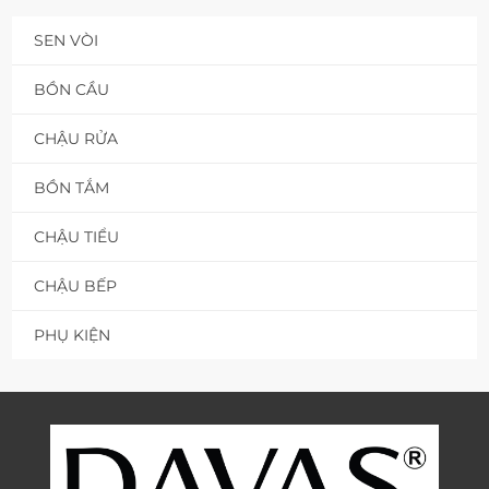
SEN VÒI
BỒN CẦU
CHẬU RỬA
BỒN TẮM
CHẬU TIỂU
CHẬU BẾP
PHỤ KIỆN