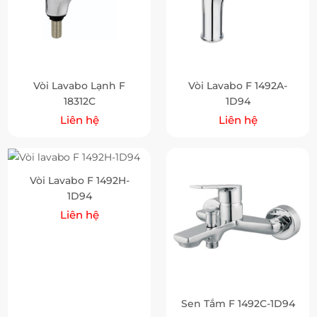
Vòi Lavabo Lạnh F
Vòi Lavabo F 1492A-
18312C
1D94
Liên hệ
Liên hệ
Vòi Lavabo F 1492H-
1D94
Liên hệ
Sen Tắm F 1492C-1D94