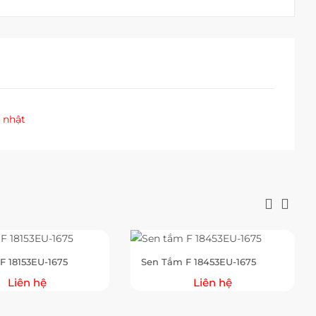
 nhật
F 18153EU-1675
Sen Tắm F 18453EU-1675
Liên hệ
Liên hệ