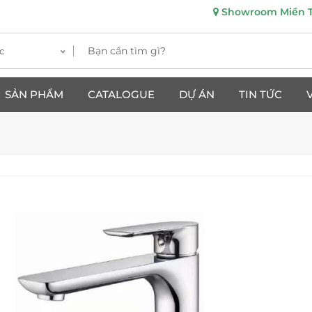
Showroom Miền Tr
c
SẢN PHẨM
CATALOGUE
DỰ ÁN
TIN TỨC