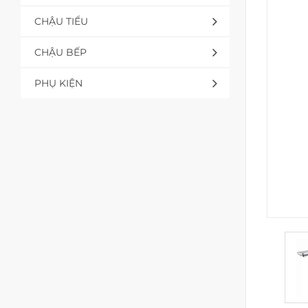
CHẬU TIỂU
CHẬU BẾP
PHỤ KIỆN