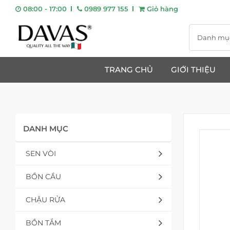
08:00 - 17:00
0989 977 155
Giỏ hàng
Danh mụ
TRANG CHỦ
GIỚI THIỆU
DANH MỤC
SEN VÒI
BỒN CẦU
CHẬU RỬA
BỒN TẮM