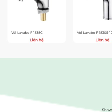
Vòi Lavabo F 1838C
Vòi Lavabo F 18305-
Liên hệ
Liên hệ
Showr