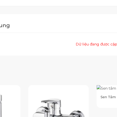
Dung
Dữ liệu đang được cập
Sen Tắm 