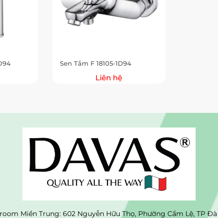
1D94
Sen Tắm F 18105-1D94
Liên hệ
oom Miền Trung: 602 Nguyễn Hữu Thọ, Phường Cẩm Lệ, TP Đà