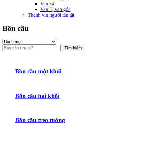
Van xả
Van T, van góc
Thanh vịn người tàn tật
Bồn cầu
Tìm kiếm
Bồn cầu một khối
Bồn cầu hai khối
Bồn cầu treo tường