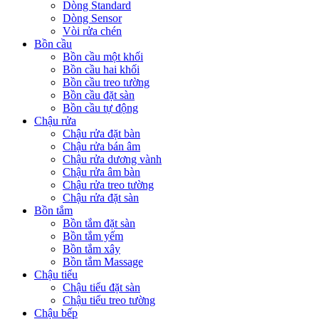
Dòng Standard
Dòng Sensor
Vòi rửa chén
Bồn cầu
Bồn cầu một khối
Bồn cầu hai khối
Bồn cầu treo tường
Bồn cầu đặt sàn
Bồn cầu tự động
Chậu rửa
Chậu rửa đặt bàn
Chậu rửa bán âm
Chậu rửa dương vành
Chậu rửa âm bàn
Chậu rửa treo tường
Chậu rửa đặt sàn
Bồn tắm
Bồn tắm đặt sàn
Bồn tắm yếm
Bồn tắm xây
Bồn tắm Massage
Chậu tiểu
Chậu tiểu đặt sàn
Chậu tiểu treo tường
Chậu bếp