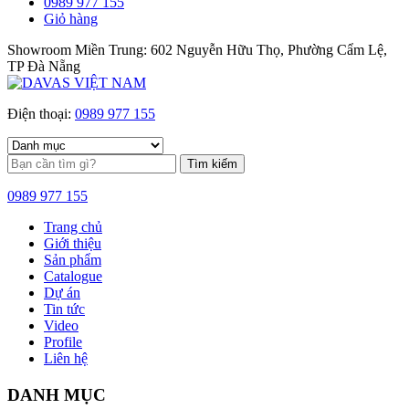
0989 977 155
Giỏ hàng
Showroom Miền Trung: 602 Nguyễn Hữu Thọ, Phường Cẩm Lệ,
TP Đà Nẵng
Điện thoại:
0989 977 155
Tìm kiếm
0989 977 155
Trang chủ
Giới thiệu
Sản phẩm
Catalogue
Dự án
Tin tức
Video
Profile
Liên hệ
DANH MỤC