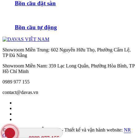
Bồn cầu đặt sàn
Bồn cầu tự động
Showroom Miền Trung: 602 Nguyễn Hữu Thọ, Phường Cẩm Lệ,
TP Đà Nẵng
Showroom Miền Nam: 359 Lạc Long Quân, Phường Hòa Bình, TP
Hồ Chí Minh
0989 977 155
contact@davas.vn
© 2023 DAVAS VIỆT NAM - Thiết kế và vận hành website:
NR
Global