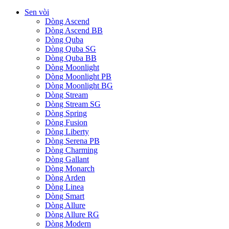
Sen vòi
Dòng Ascend
Dòng Ascend BB
Dòng Quba
Dòng Quba SG
Dòng Quba BB
Dòng Moonlight
Dòng Moonlight PB
Dòng Moonlight BG
Dòng Stream
Dòng Stream SG
Dòng Spring
Dòng Fusion
Dòng Liberty
Dòng Serena PB
Dòng Charming
Dòng Gallant
Dòng Monarch
Dòng Arden
Dòng Linea
Dòng Smart
Dòng Allure
Dòng Allure RG
Dòng Modern