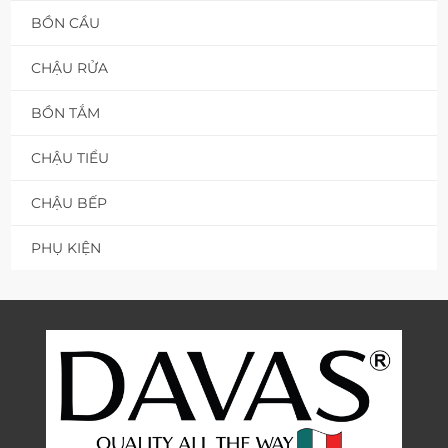
BỒN CẦU
CHẬU RỬA
BỒN TẮM
CHẬU TIỂU
CHẬU BẾP
PHỤ KIỆN