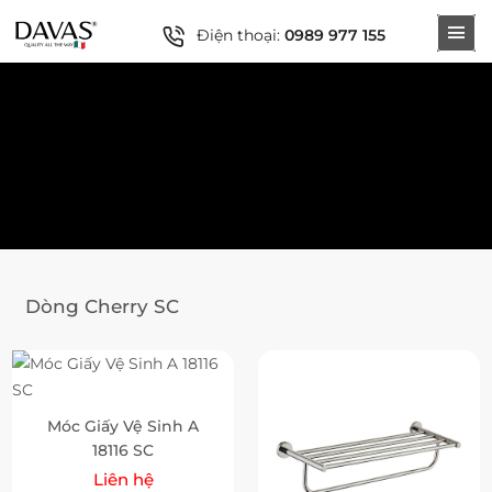
Điện thoại:
0989 977 155
Dòng Cherry SC
Móc Giấy Vệ Sinh A
18116 SC
Liên hệ