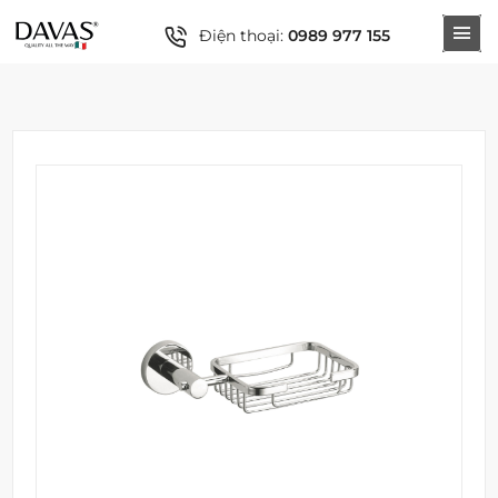
Điện thoại:
0989 977 155