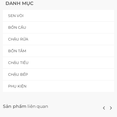
DANH MỤC
SEN VÒI
BỒN CẦU
CHẬU RỬA
BỒN TẮM
CHẬU TIỂU
CHẬU BẾP
PHỤ KIỆN
Sản phẩm
liên quan