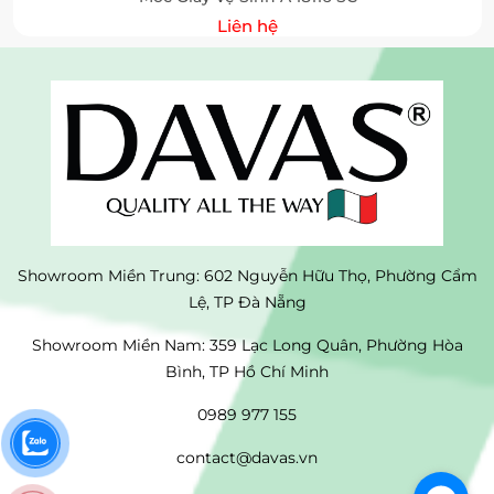
Liên hệ
Showroom Miền Trung: 602 Nguyễn Hữu Thọ, Phường Cẩm
Lệ, TP Đà Nẵng
Showroom Miền Nam: 359 Lạc Long Quân, Phường Hòa
Bình, TP Hồ Chí Minh
0989 977 155
contact@davas.vn