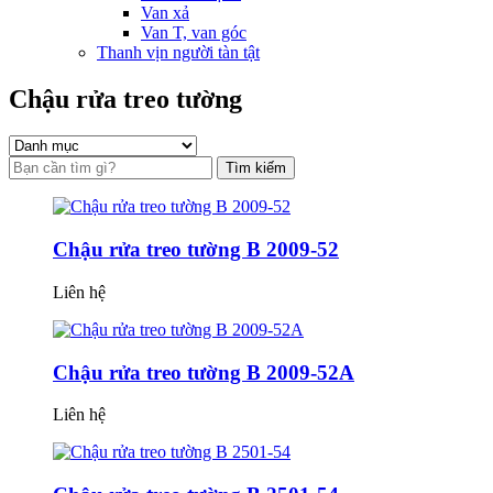
Van xả
Van T, van góc
Thanh vịn người tàn tật
Chậu rửa treo tường
Tìm kiếm
Chậu rửa treo tường B 2009-52
Liên hệ
Chậu rửa treo tường B 2009-52A
Liên hệ