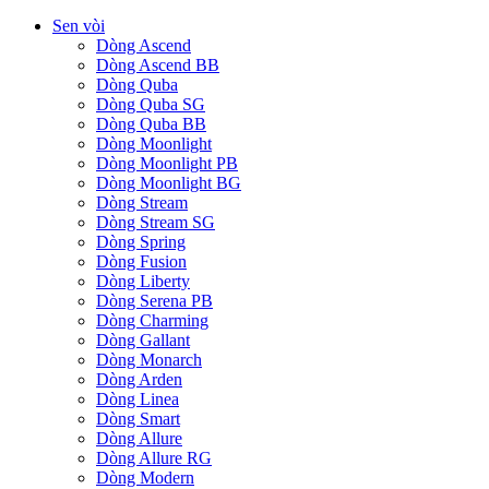
Sen vòi
Dòng Ascend
Dòng Ascend BB
Dòng Quba
Dòng Quba SG
Dòng Quba BB
Dòng Moonlight
Dòng Moonlight PB
Dòng Moonlight BG
Dòng Stream
Dòng Stream SG
Dòng Spring
Dòng Fusion
Dòng Liberty
Dòng Serena PB
Dòng Charming
Dòng Gallant
Dòng Monarch
Dòng Arden
Dòng Linea
Dòng Smart
Dòng Allure
Dòng Allure RG
Dòng Modern