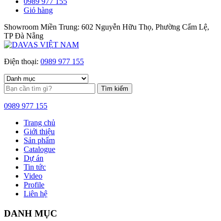
0989 977 155
Giỏ hàng
Showroom Miền Trung: 602 Nguyễn Hữu Thọ, Phường Cẩm Lệ,
TP Đà Nẵng
Điện thoại:
0989 977 155
Tìm kiếm
0989 977 155
Trang chủ
Giới thiệu
Sản phẩm
Catalogue
Dự án
Tin tức
Video
Profile
Liên hệ
DANH MỤC