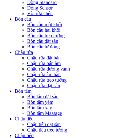
Dòng Standard
Dòng Sensor
Vòi rửa chén
Bồn cầu
Bồn cầu một khối
Bồn cầu hai khối
Bồn cầu treo tường
Bồn cầu đặt sàn
Bồn cầu tự động
Chậu rửa
Chậu rửa đặt bàn
Chậu rửa bán âm
Chậu rửa dương vành
Chậu rửa âm bàn
Chậu rửa treo tường
Chậu rửa đặt sàn
Bồn tắm
Bồn tắm đặt sàn
Bồn tắm yếm
Bồn tắm xây
Bồn tắm Massage
Chậu tiểu
Chậu tiểu đặt sàn
Chậu tiểu treo tường
Chậu bếp