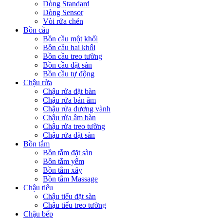
Dòng Standard
Dòng Sensor
Vòi rửa chén
Bồn cầu
Bồn cầu một khối
Bồn cầu hai khối
Bồn cầu treo tường
Bồn cầu đặt sàn
Bồn cầu tự động
Chậu rửa
Chậu rửa đặt bàn
Chậu rửa bán âm
Chậu rửa dương vành
Chậu rửa âm bàn
Chậu rửa treo tường
Chậu rửa đặt sàn
Bồn tắm
Bồn tắm đặt sàn
Bồn tắm yếm
Bồn tắm xây
Bồn tắm Massage
Chậu tiểu
Chậu tiểu đặt sàn
Chậu tiểu treo tường
Chậu bếp