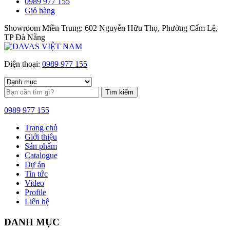
0989 977 155
Giỏ hàng
Showroom Miền Trung: 602 Nguyễn Hữu Thọ, Phường Cẩm Lệ,
TP Đà Nẵng
Điện thoại:
0989 977 155
Tìm kiếm
0989 977 155
Trang chủ
Giới thiệu
Sản phẩm
Catalogue
Dự án
Tin tức
Video
Profile
Liên hệ
DANH MỤC