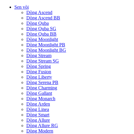
Sen vòi
Dòng Ascend
Dòng Ascend BB
Dòng Quba
Dòng Quba SG
Dòng Quba BB
Dòng Moonlight
Dòng Moonlight PB
Dòng Moonlight BG
Dòng Stream
Dòng Stream SG
Dòng Spring
Dòng Fusion
Dòng Liberty
Dòng Serena PB
Dòng Charming
Dòng Gallant
Dòng Monarch
Dòng Arden
Dòng Linea
Dòng Smart
Dòng Allure
Dòng Allure RG
Dòng Modern