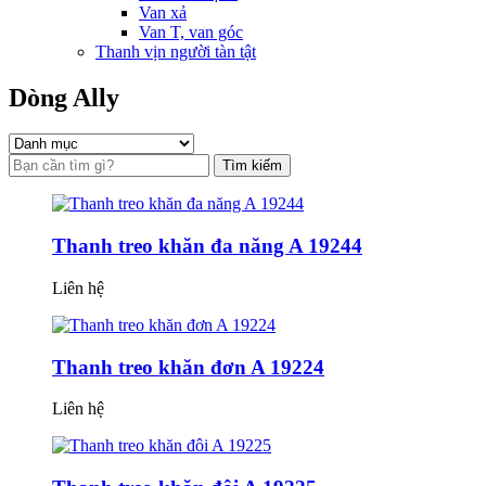
Van xả
Van T, van góc
Thanh vịn người tàn tật
Dòng Ally
Tìm kiếm
Thanh treo khăn đa năng A 19244
Liên hệ
Thanh treo khăn đơn A 19224
Liên hệ