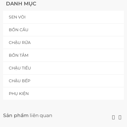
DANH MỤC
SEN VÒI
BỒN CẦU
CHẬU RỬA
BỒN TẮM
CHẬU TIỂU
CHẬU BẾP
PHỤ KIỆN
Sản phẩm
liên quan