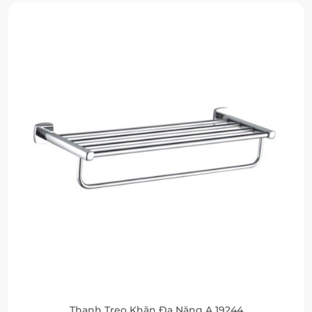
Thanh Treo Khăn Đa Năng A 19244