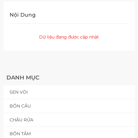
Nội Dung
Dữ liệu đang được cập nhật
DANH MỤC
SEN VÒI
BỒN CẦU
CHẬU RỬA
BỒN TẮM