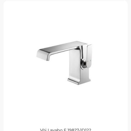
Vòi Lavabo F 19827-1D122