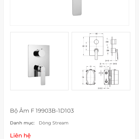
Bộ Âm F 19903B-1D103
Danh mục:
Dòng Stream
Liên hệ