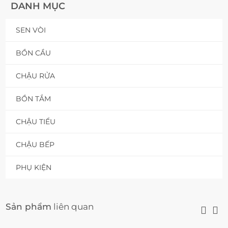
DANH MỤC
SEN VÒI
BỒN CẦU
CHẬU RỬA
BỒN TẮM
CHẬU TIỂU
CHẬU BẾP
PHỤ KIỆN
Sản phẩm
liên quan