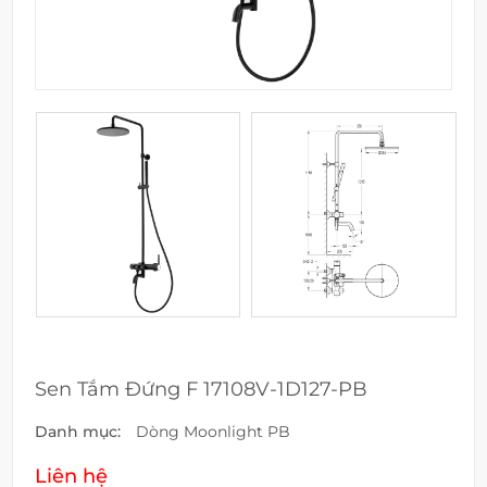
Sen Tắm Đứng F 17108V-1D127-PB
Danh mục:
Dòng Moonlight PB
Liên hệ