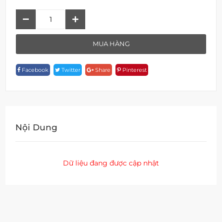
Sen
Tắm
Đứng
MUA HÀNG
F
17108V-
Facebook
Twitter
Share
Pinterest
1D127-
PB
Quantity
Nội Dung
Dữ liệu đang được cập nhật