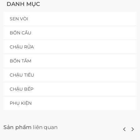
DANH MỤC
SEN VÒI
BỒN CẦU
CHẬU RỬA
BỒN TẮM
CHẬU TIỂU
CHẬU BẾP
PHỤ KIỆN
Sản phẩm
liên quan