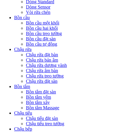
Dòng Standard
Dòng Sensor
Vòi rửa chén
Bồn cầu
Bồn cầu một khối
Bồn cầu hai khối
Bồn cầu treo tường
Bồn cầu đặt sàn
Bồn cầu tự động
Chậu rửa
Chậu rửa đặt bàn
Chậu rửa bán âm
Chậu rửa dương vành
Chậu rửa âm bàn
Chậu rửa treo tường
Chậu rửa đặt sàn
Bồn tắm
Bồn tắm đặt sàn
Bồn tắm yếm
Bồn tắm xây
Bồn tắm Massage
Chậu tiểu
Chậu tiểu đặt sàn
Chậu tiểu treo tường
Chậu bếp