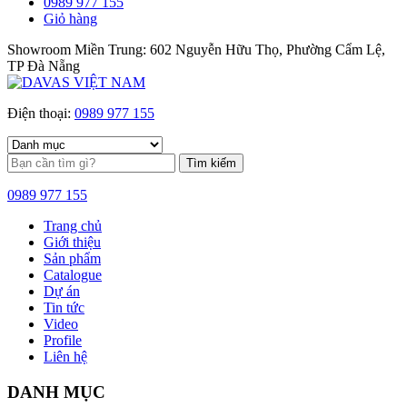
0989 977 155
Giỏ hàng
Showroom Miền Trung: 602 Nguyễn Hữu Thọ, Phường Cẩm Lệ,
TP Đà Nẵng
Điện thoại:
0989 977 155
Tìm kiếm
0989 977 155
Trang chủ
Giới thiệu
Sản phẩm
Catalogue
Dự án
Tin tức
Video
Profile
Liên hệ
DANH MỤC