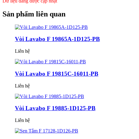
Dữ liệu đang được cập nhật
Sản phẩm
liên quan
Vòi Lavabo F 19865A-1D125-PB
Liên hệ
Vòi Lavabo F 19815C-16011-PB
Liên hệ
Vòi Lavabo F 19885-1D125-PB
Liên hệ