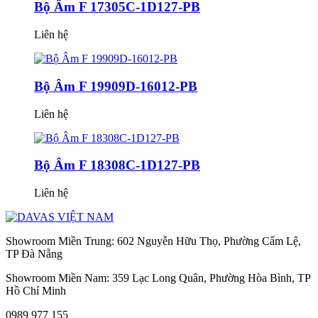
Bộ Âm F 17305C-1D127-PB
Liên hệ
Bộ Âm F 19909D-16012-PB
Liên hệ
Bộ Âm F 18308C-1D127-PB
Liên hệ
Showroom Miền Trung: 602 Nguyễn Hữu Thọ, Phường Cẩm Lệ,
TP Đà Nẵng
Showroom Miền Nam: 359 Lạc Long Quân, Phường Hòa Bình, TP
Hồ Chí Minh
0989 977 155