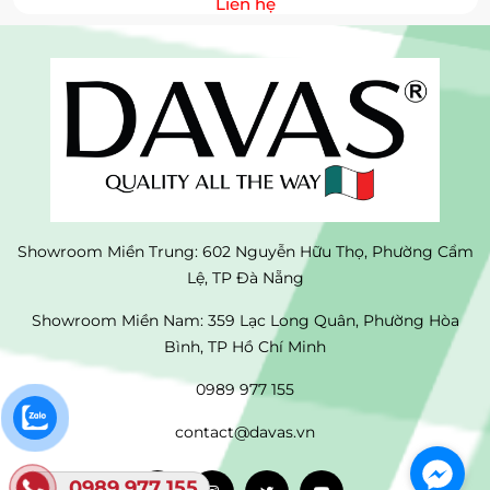
Liên hệ
Showroom Miền Trung: 602 Nguyễn Hữu Thọ, Phường Cẩm
Lệ, TP Đà Nẵng
Showroom Miền Nam: 359 Lạc Long Quân, Phường Hòa
Bình, TP Hồ Chí Minh
0989 977 155
contact@davas.vn
0989 977 155