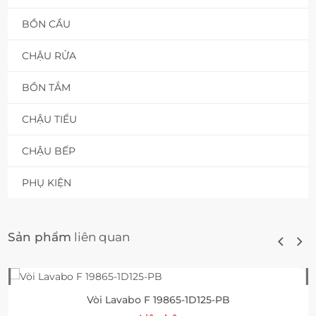
BỒN CẦU
CHẬU RỬA
BỒN TẮM
CHẬU TIỂU
CHẬU BẾP
PHỤ KIỆN
Sản phẩm
liên quan
Vòi Lavabo F 19865-1D125-PB