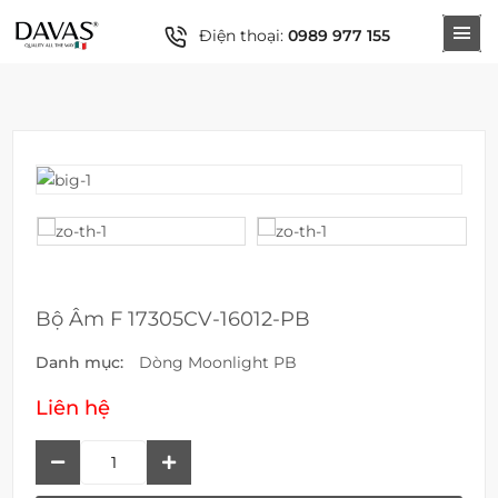
Điện thoại:
0989 977 155
Bộ Âm F 17305CV-16012-PB
Danh mục:
Dòng Moonlight PB
Liên hệ
Bộ
Âm