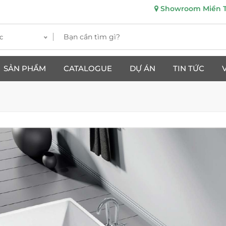
Showroom Miền Tr
c
SẢN PHẨM
CATALOGUE
DỰ ÁN
TIN TỨC