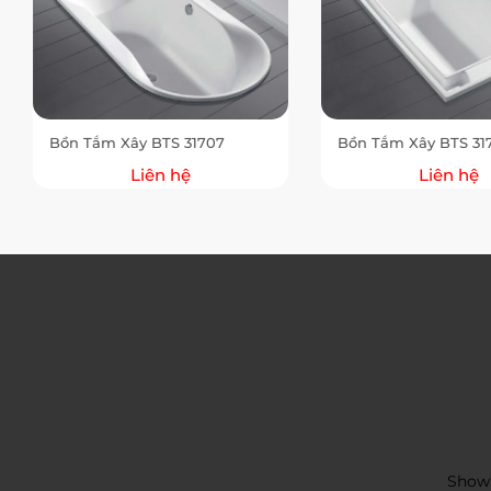
Bồn Tắm Xây BTS 31707
Bồn Tắm Xây BTS 31
Liên hệ
Liên hệ
Showr