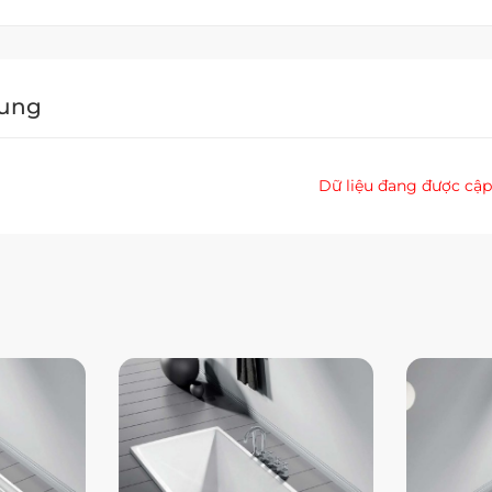
Dung
Dữ liệu đang được cập