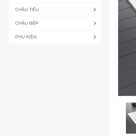
CHẬU TIỂU
CHẬU BẾP
PHỤ KIỆN