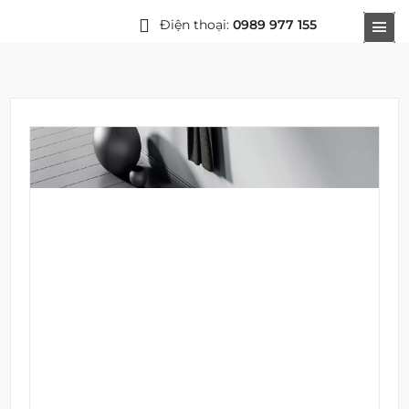
Điện thoại:
0989 977 155