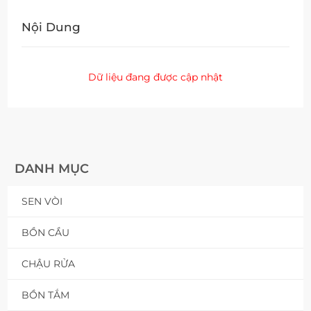
Nội Dung
Dữ liệu đang được cập nhật
DANH MỤC
SEN VÒI
BỒN CẦU
CHẬU RỬA
BỒN TẮM