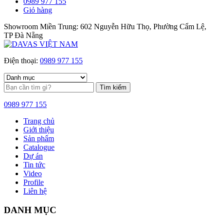
0989 977 155
Giỏ hàng
Showroom Miền Trung: 602 Nguyễn Hữu Thọ, Phường Cẩm Lệ,
TP Đà Nẵng
Điện thoại:
0989 977 155
Tìm kiếm
0989 977 155
Trang chủ
Giới thiệu
Sản phẩm
Catalogue
Dự án
Tin tức
Video
Profile
Liên hệ
DANH MỤC