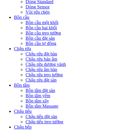
Dòng Standard
Dòng Sensor
Vòi rửa chén
Bồn cầu
Bồn cầu một khối
Bồn cầu hai khối
Bồn cầu treo tường
Bồn cầu đặt sàn
Bồn cầu tự động
Chậu rửa
Chậu rửa đặt bàn
Chậu rửa bán âm
Chậu rửa dương vành
Chậu rửa âm bàn
Chậu rửa treo tường
Chậu rửa đặt sàn
Bồn tắm
Bồn tắm đặt sàn
Bồn tắm yếm
Bồn tắm xây
Bồn tắm Massage
Chậu tiểu
Chậu tiểu đặt sàn
Chậu tiểu treo tường
Chậu bếp