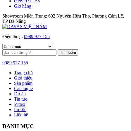
0989 977 155
Giỏ hàng
Showroom Miền Trung: 602 Nguyễn Hữu Thọ, Phường Cẩm Lệ,
TP Đà Nẵng
Điện thoại:
0989 977 155
Tìm kiếm
0989 977 155
Trang chủ
Giới thiệu
Sản phẩm
Catalogue
Dự án
Tin tức
Video
Profile
Liên hệ
DANH MỤC