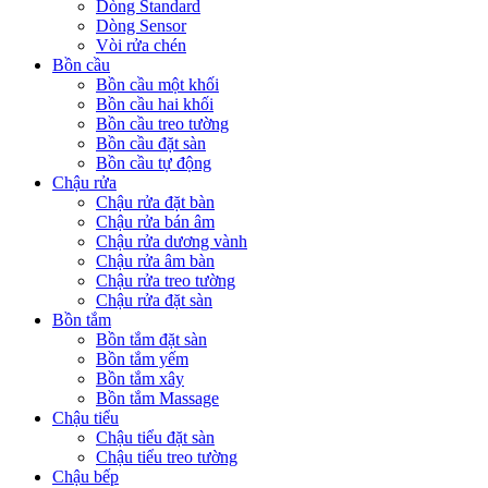
Dòng Standard
Dòng Sensor
Vòi rửa chén
Bồn cầu
Bồn cầu một khối
Bồn cầu hai khối
Bồn cầu treo tường
Bồn cầu đặt sàn
Bồn cầu tự động
Chậu rửa
Chậu rửa đặt bàn
Chậu rửa bán âm
Chậu rửa dương vành
Chậu rửa âm bàn
Chậu rửa treo tường
Chậu rửa đặt sàn
Bồn tắm
Bồn tắm đặt sàn
Bồn tắm yếm
Bồn tắm xây
Bồn tắm Massage
Chậu tiểu
Chậu tiểu đặt sàn
Chậu tiểu treo tường
Chậu bếp