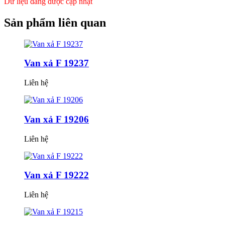
Dữ liệu đang được cập nhật
Sản phẩm
liên quan
Van xả F 19237
Liên hệ
Van xả F 19206
Liên hệ
Van xả F 19222
Liên hệ