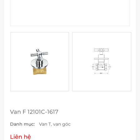
Van F 12101C-1617
Danh mục:
Van T, van góc
Liên hệ