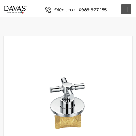
Điện thoại:
0989 977 155