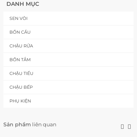
DANH MỤC
SEN VÒI
BỒN CẦU
CHẬU RỬA
BỒN TẮM
CHẬU TIỂU
CHẬU BẾP
PHỤ KIỆN
Sản phẩm
liên quan