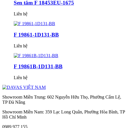
Sen tắm F 18453EU-1675
Liên hệ
F 19861-1D131-BB
Liên hệ
F 19861B-1D131-BB
Liên hệ
Showroom Miền Trung: 602 Nguyễn Hữu Thọ, Phường Cẩm Lệ,
TP Đà Nẵng
Showroom Miền Nam: 359 Lạc Long Quân, Phường Hòa Bình, TP
Hồ Chí Minh
0989 977 155