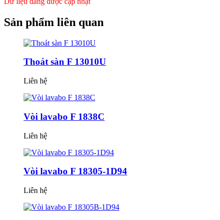
Dữ liệu đang được cập nhật
Sản phẩm
liên quan
Thoát sàn F 13010U
Liên hệ
Vòi lavabo F 1838C
Liên hệ
Vòi lavabo F 18305-1D94
Liên hệ