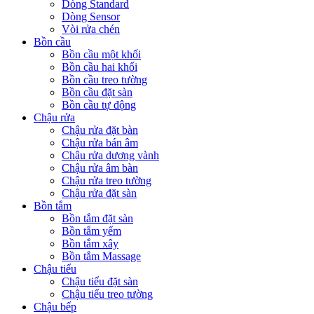
Dòng Standard
Dòng Sensor
Vòi rửa chén
Bồn cầu
Bồn cầu một khối
Bồn cầu hai khối
Bồn cầu treo tường
Bồn cầu đặt sàn
Bồn cầu tự động
Chậu rửa
Chậu rửa đặt bàn
Chậu rửa bán âm
Chậu rửa dương vành
Chậu rửa âm bàn
Chậu rửa treo tường
Chậu rửa đặt sàn
Bồn tắm
Bồn tắm đặt sàn
Bồn tắm yếm
Bồn tắm xây
Bồn tắm Massage
Chậu tiểu
Chậu tiểu đặt sàn
Chậu tiểu treo tường
Chậu bếp