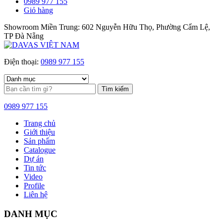
0989 977 155
Giỏ hàng
Showroom Miền Trung: 602 Nguyễn Hữu Thọ, Phường Cẩm Lệ,
TP Đà Nẵng
Điện thoại:
0989 977 155
Tìm kiếm
0989 977 155
Trang chủ
Giới thiệu
Sản phẩm
Catalogue
Dự án
Tin tức
Video
Profile
Liên hệ
DANH MỤC