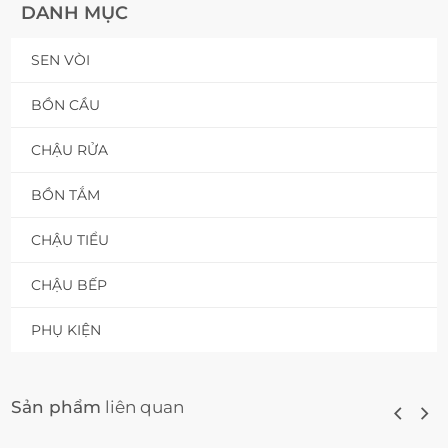
DANH MỤC
SEN VÒI
BỒN CẦU
CHẬU RỬA
BỒN TẮM
CHẬU TIỂU
CHẬU BẾP
PHỤ KIỆN
Sản phẩm
liên quan