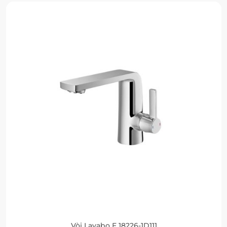
Vòi Lavabo F 18226-1D111