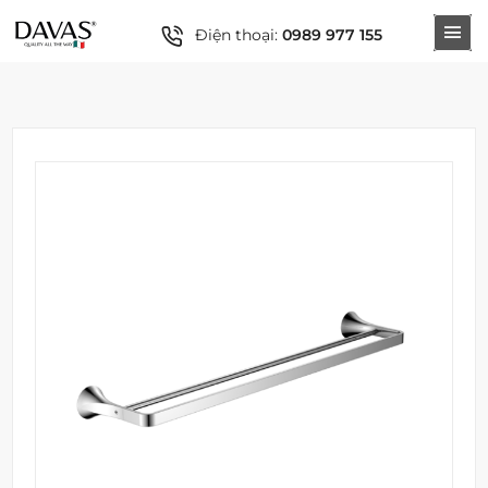
Điện thoại:
0989 977 155