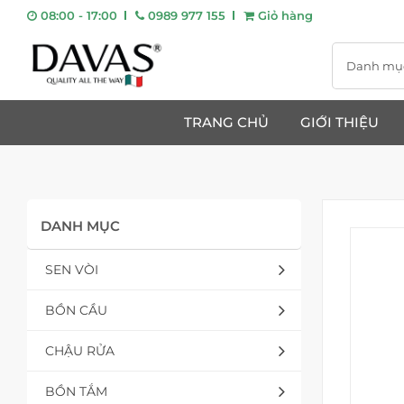
08:00 - 17:00
0989 977 155
Giỏ hàng
Danh mụ
TRANG CHỦ
GIỚI THIỆU
DANH MỤC
SEN VÒI
BỒN CẦU
CHẬU RỬA
BỒN TẮM