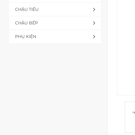
CHẬU TIỂU
CHẬU BẾP
PHỤ KIỆN