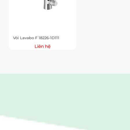
Vòi Lavabo F 18226-1D111
Liên hệ