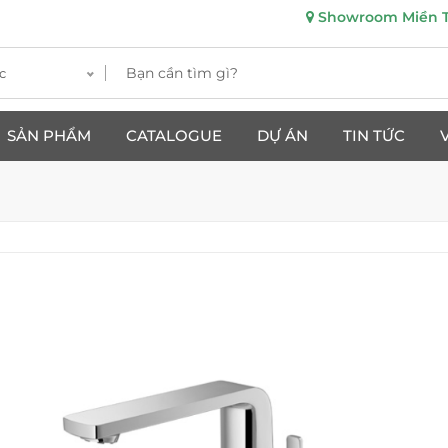
Showroom Miền Tr
c
SẢN PHẨM
CATALOGUE
DỰ ÁN
TIN TỨC