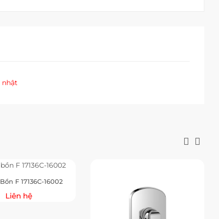
 nhật
Bồn F 17136C-16002
Liên hệ