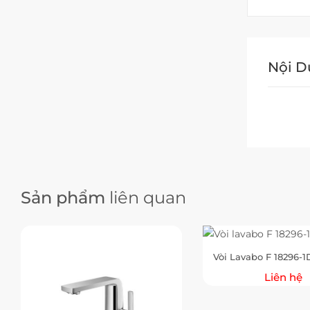
Nội 
Sản phẩm
liên quan
Vòi Lavabo F 18296-1
Liên hệ