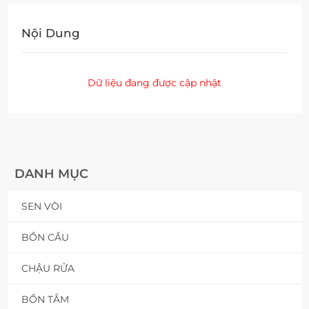
Quantity
Nội Dung
Dữ liệu đang được cập nhật
DANH MỤC
SEN VÒI
BỒN CẦU
CHẬU RỬA
BỒN TẮM