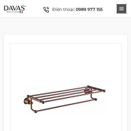
Điện thoại:
0989 977 155