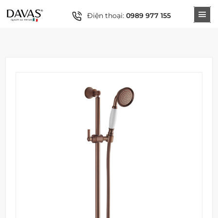
Điện thoại:
0989 977 155