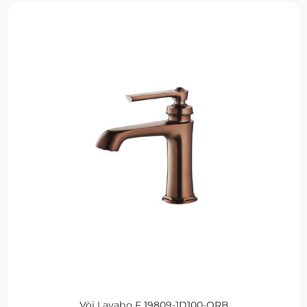
Vòi Lavabo F 19809-1D100-ORB