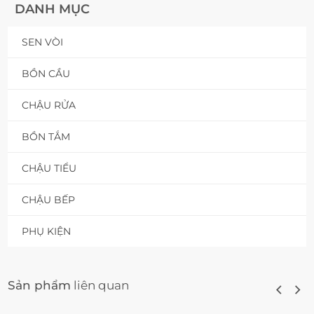
DANH MỤC
SEN VÒI
BỒN CẦU
CHẬU RỬA
BỒN TẮM
CHẬU TIỂU
CHẬU BẾP
PHỤ KIỆN
Sản phẩm
liên quan