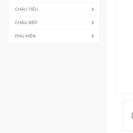
CHẬU TIỂU
CHẬU BẾP
PHỤ KIỆN