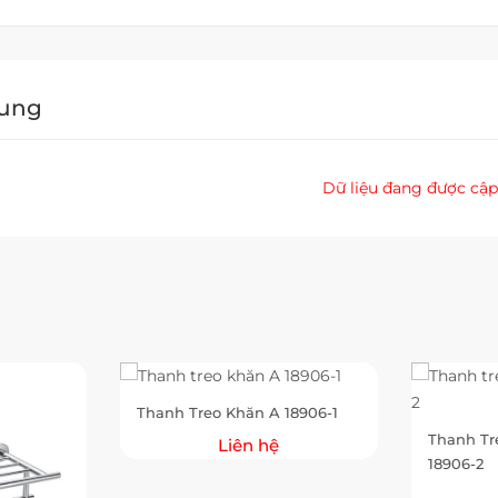
Dung
Dữ liệu đang được cập
Thanh Treo Khăn A 18906-1
Thanh Tr
Liên hệ
18906-2