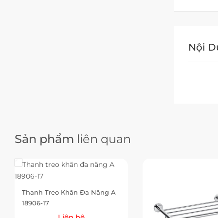
Nội 
Sản phẩm
liên quan
Thanh Treo Khăn Đa Năng A
18906-17
Liên hệ