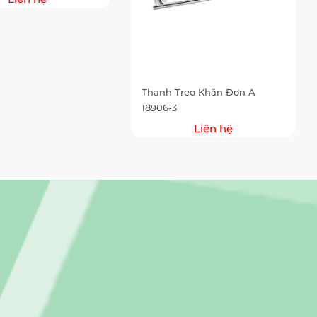
Thanh Treo Khăn Đơn A
18906-3
Liên hệ