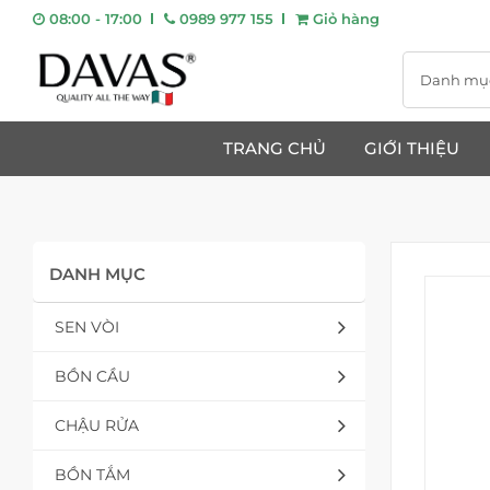
08:00 - 17:00
0989 977 155
Giỏ hàng
Danh mụ
TRANG CHỦ
GIỚI THIỆU
DANH MỤC
SEN VÒI
BỒN CẦU
CHẬU RỬA
BỒN TẮM