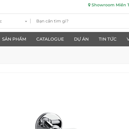
Showroom Miền Tr
c
SẢN PHẨM
CATALOGUE
DỰ ÁN
TIN TỨC