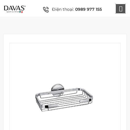
Điện thoại:
0989 977 155