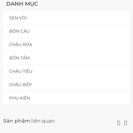
DANH MỤC
SEN VÒI
BỒN CẦU
CHẬU RỬA
BỒN TẮM
CHẬU TIỂU
CHẬU BẾP
PHỤ KIỆN
Sản phẩm
liên quan