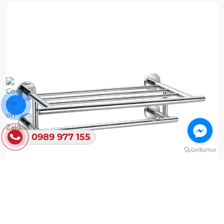
0989 977 155
Thanh Treo Khăn Đa Năng A 18906-17