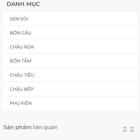
DANH MỤC
SEN VÒI
BỒN CẦU
CHẬU RỬA
BỒN TẮM
CHẬU TIỂU
CHẬU BẾP
PHỤ KIỆN
Sản phẩm
liên quan