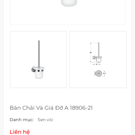
Bàn Chải Và Giá Đỡ A 18906-21
Danh mục:
Sen vòi
Liên hệ