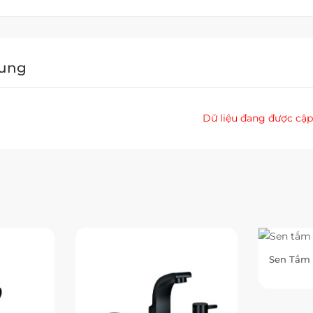
Dung
Dữ liệu đang được cập
Sen Tắm 