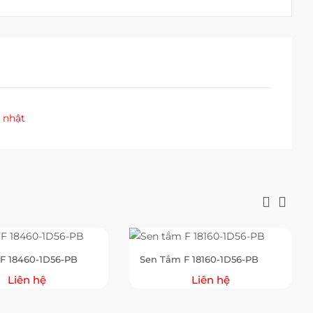
 nhật
F 18460-1D56-PB
Sen Tắm F 18160-1D56-PB
Liên hệ
Liên hệ