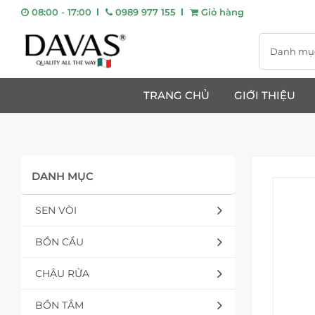
08:00 - 17:00
0989 977 155
Giỏ hàng
Danh mụ
TRANG CHỦ
GIỚI THIỆU
DANH MỤC
SEN VÒI
BỒN CẦU
CHẬU RỬA
BỒN TẮM