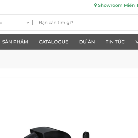
Showroom Miền Tr
c
SẢN PHẨM
CATALOGUE
DỰ ÁN
TIN TỨC