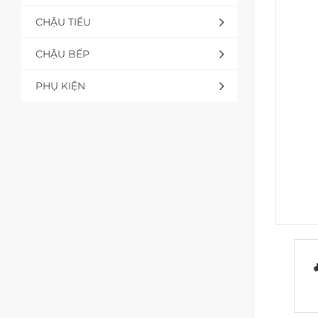
CHẬU TIỂU
CHẬU BẾP
PHỤ KIỆN