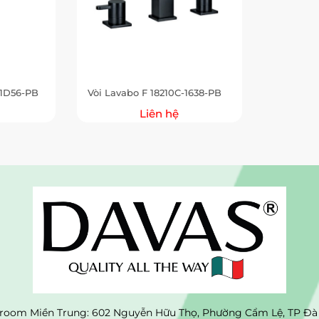
-1D56-PB
Vòi Lavabo F 18210C-1638-PB
Liên hệ
oom Miền Trung: 602 Nguyễn Hữu Thọ, Phường Cẩm Lệ, TP Đà