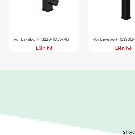
Vòi Lavabo F 18220-1D56-PB
Vòi Lavabo F 18220B
Liên hệ
Liên hệ
Showr