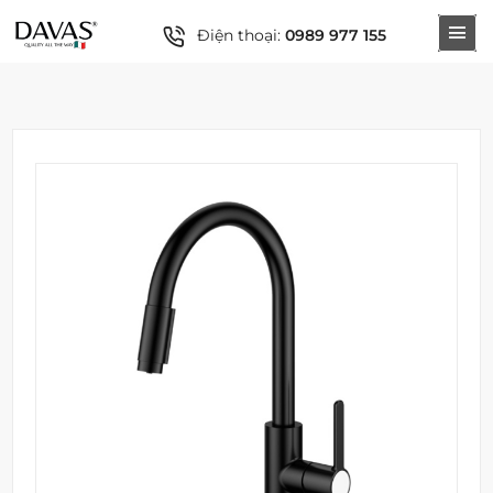
Điện thoại:
0989 977 155