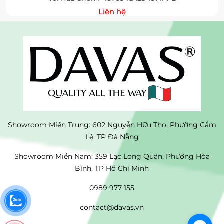
Liên hệ
Showroom Miền Trung: 602 Nguyễn Hữu Thọ, Phường Cẩm
Lệ, TP Đà Nẵng
Showroom Miền Nam: 359 Lạc Long Quân, Phường Hòa
Bình, TP Hồ Chí Minh
0989 977 155
contact@davas.vn