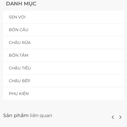
DANH MỤC
SEN VÒI
BỒN CẦU
CHẬU RỬA
BỒN TẮM
CHẬU TIỂU
CHẬU BẾP
PHỤ KIỆN
Sản phẩm
liên quan