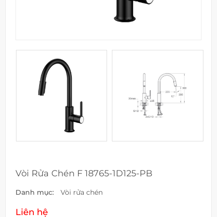
Vòi Rửa Chén F 18765-1D125-PB
Danh mục:
Vòi rửa chén
Liên hệ