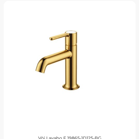
Vòi Lavabo F 19865-1D125-BG