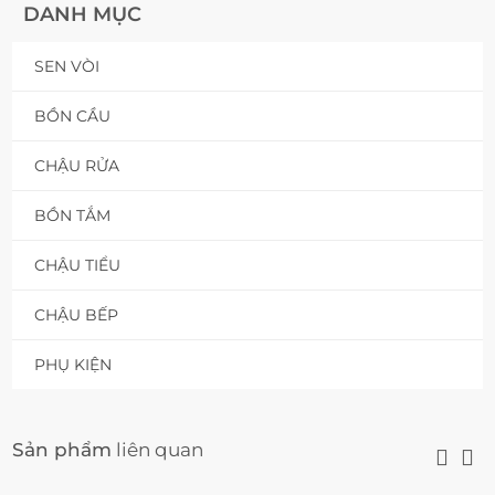
DANH MỤC
SEN VÒI
BỒN CẦU
CHẬU RỬA
BỒN TẮM
CHẬU TIỂU
CHẬU BẾP
PHỤ KIỆN
Sản phẩm
liên quan