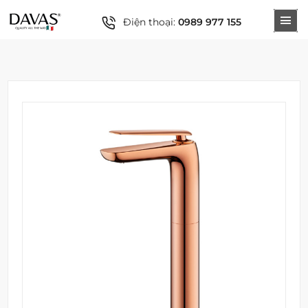
Điện thoại:
0989 977 155