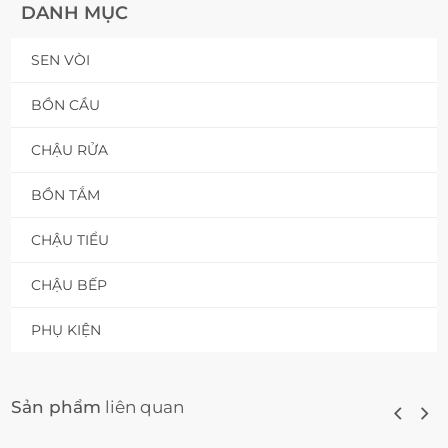
DANH MỤC
SEN VÒI
BỒN CẦU
CHẬU RỬA
BỒN TẮM
CHẬU TIỂU
CHẬU BẾP
PHỤ KIỆN
Sản phẩm
liên quan