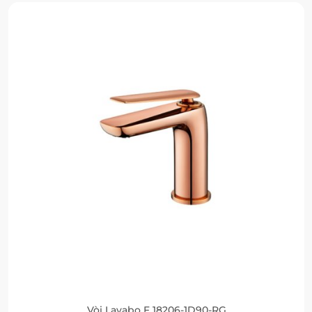
Vòi Lavabo F 18206-1D90-RG