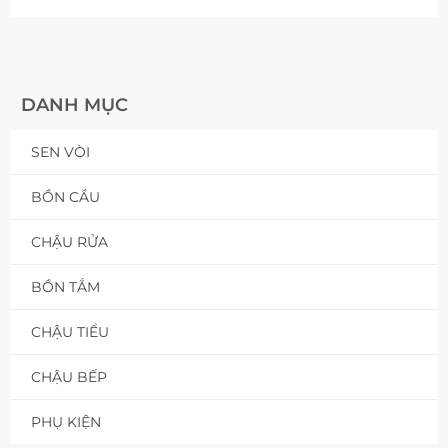
DANH MỤC
SEN VÒI
BỒN CẦU
CHẬU RỬA
BỒN TẮM
CHẬU TIỂU
CHẬU BẾP
PHỤ KIỆN