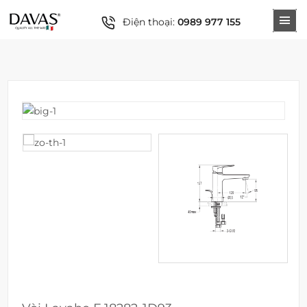
Điện thoại:
0989 977 155