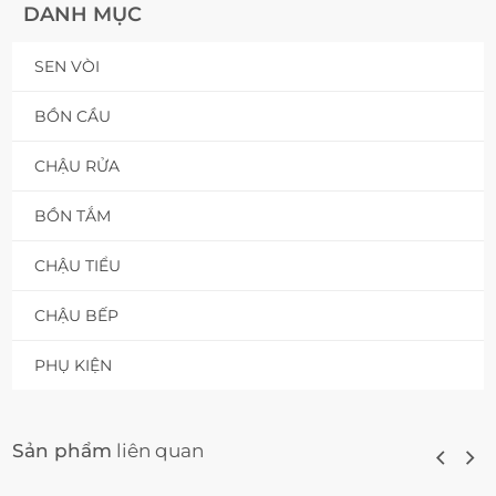
DANH MỤC
SEN VÒI
BỒN CẦU
CHẬU RỬA
BỒN TẮM
CHẬU TIỂU
CHẬU BẾP
PHỤ KIỆN
Sản phẩm
liên quan