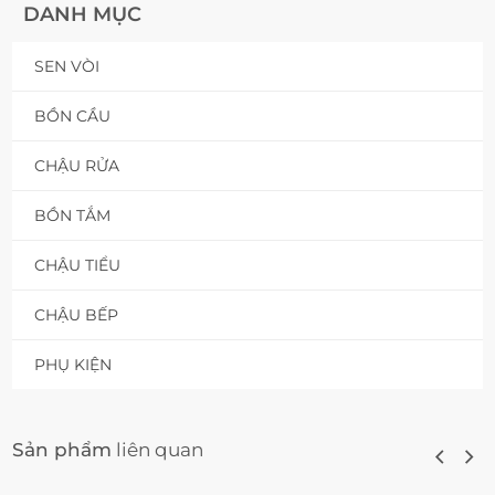
DANH MỤC
SEN VÒI
BỒN CẦU
CHẬU RỬA
BỒN TẮM
CHẬU TIỂU
CHẬU BẾP
PHỤ KIỆN
Sản phẩm
liên quan