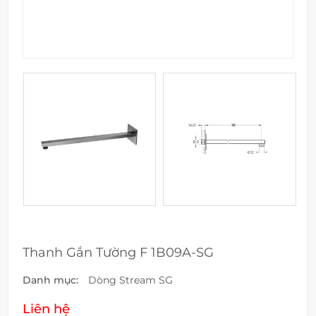
Thanh Gắn Tường F 1B09A-SG
Danh mục:
Dòng Stream SG
Liên hệ