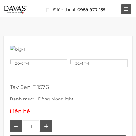
Điện thoại:
0989 977 155
Tay Sen F 1576
Danh mục:
Dòng Moonlight
Liên hệ
Tay
Sen