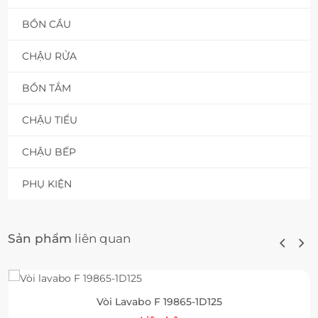
BỒN CẦU
CHẬU RỬA
BỒN TẮM
CHẬU TIỂU
CHẬU BẾP
PHỤ KIỆN
Sản phẩm
liên quan
Vòi Lavabo F 19865-1D125