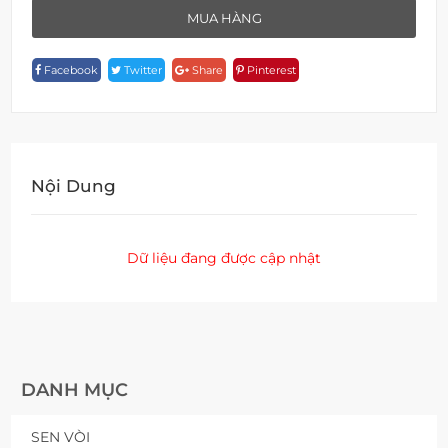
F
MUA HÀNG
1576
Quantity
Facebook
Twitter
Share
Pinterest
Nội Dung
Dữ liệu đang được cập nhật
DANH MỤC
SEN VÒI