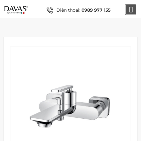
Điện thoại:
0989 977 155