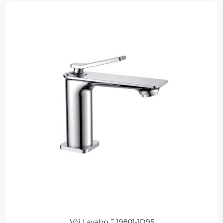
Vòi Lavabo F 19801-1D95