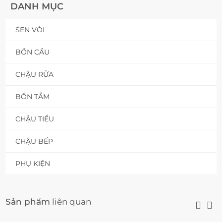
DANH MỤC
SEN VÒI
BỒN CẦU
CHẬU RỬA
BỒN TẮM
CHẬU TIỂU
CHẬU BẾP
PHỤ KIỆN
Sản phẩm
liên quan