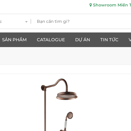
Showroom Miền Tr
c
SẢN PHẨM
CATALOGUE
DỰ ÁN
TIN TỨC