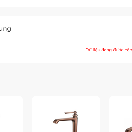
Dung
Dữ liệu đang được cập