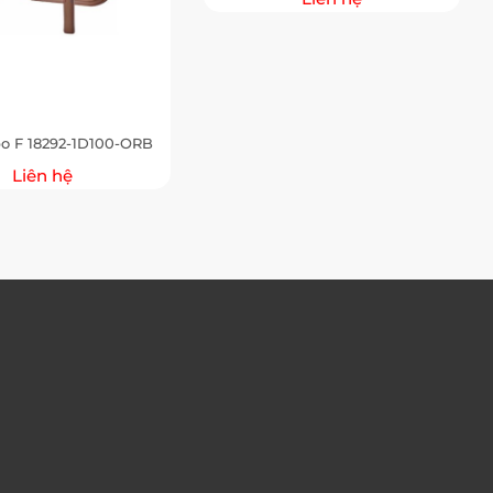
bo F 18292-1D100-ORB
Liên hệ