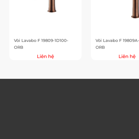
Vòi Lavabo F 19809-1D100-
Vòi Lavabo F 19809A
ORB
ORB
Liên hệ
Liên hệ