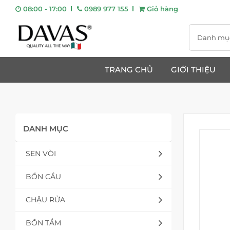
08:00 - 17:00
0989 977 155
Giỏ hàng
Danh mụ
TRANG CHỦ
GIỚI THIỆU
DANH MỤC
SEN VÒI
BỒN CẦU
CHẬU RỬA
BỒN TẮM