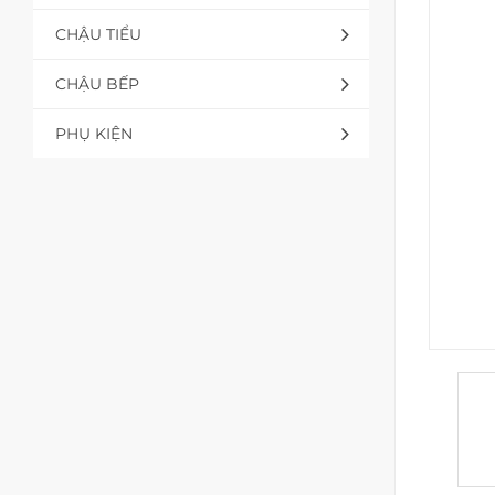
CHẬU TIỂU
CHẬU BẾP
PHỤ KIỆN