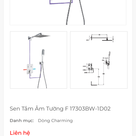
Sen Tắm Âm Tường F 17303BW-1D02
Danh mục:
Dòng Charming
Liên hệ