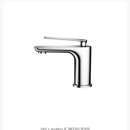
Vòi Lavabo F 18220-1D01