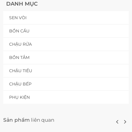
DANH MỤC
SEN VÒI
BỒN CẦU
CHẬU RỬA
BỒN TẮM
CHẬU TIỂU
CHẬU BẾP
PHỤ KIỆN
Sản phẩm
liên quan