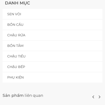
DANH MỤC
SEN VÒI
BỒN CẦU
CHẬU RỬA
BỒN TẮM
CHẬU TIỂU
CHẬU BẾP
PHỤ KIỆN
Sản phẩm
liên quan