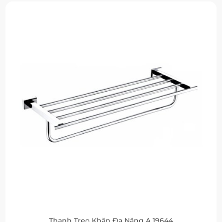
Thanh Treo Khăn Đa Năng A 19644