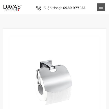
Điện thoại:
0989 977 155