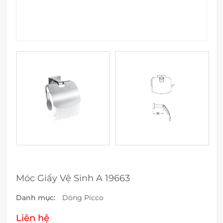
Móc Giấy Vệ Sinh A 19663
Danh mục:
Dòng Picco
Liên hệ