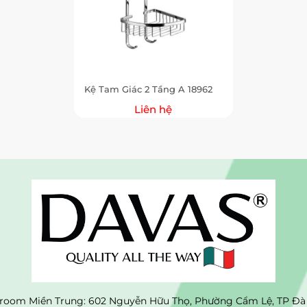
Kệ Tam Giác 2 Tầng A 18962
Liên hệ
oom Miền Trung: 602 Nguyễn Hữu Thọ, Phường Cẩm Lệ, TP Đà