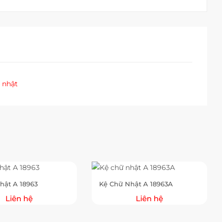
 nhật
hật A 18963
Kệ Chữ Nhật A 18963A
Liên hệ
Liên hệ