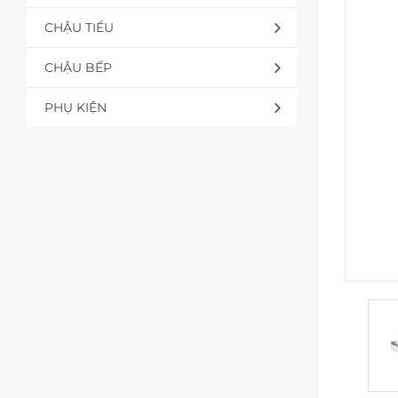
CHẬU TIỂU
CHẬU BẾP
PHỤ KIỆN