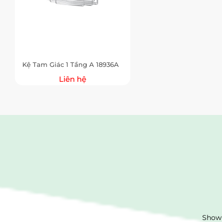
Kệ Tam Giác 1 Tầng A 18936A
Liên hệ
Showr