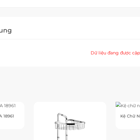
Dung
Dữ liệu đang được cập
A 18961
Kệ Chữ N