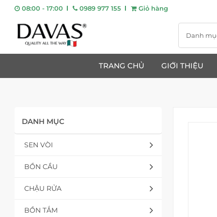
08:00 - 17:00
0989 977 155
Giỏ hàng
Danh mụ
TRANG CHỦ
GIỚI THIỆU
DANH MỤC
SEN VÒI
BỒN CẦU
CHẬU RỬA
BỒN TẮM