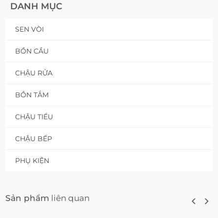
DANH MỤC
SEN VÒI
BỒN CẦU
CHẬU RỬA
BỒN TẮM
CHẬU TIỂU
CHẬU BẾP
PHỤ KIỆN
Sản phẩm
liên quan