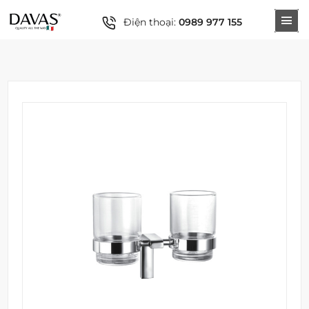
Điện thoại:
0989 977 155