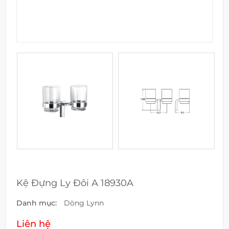
Kệ Đựng Ly Đôi A 18930A
Danh mục:
Dòng Lynn
Liên hệ