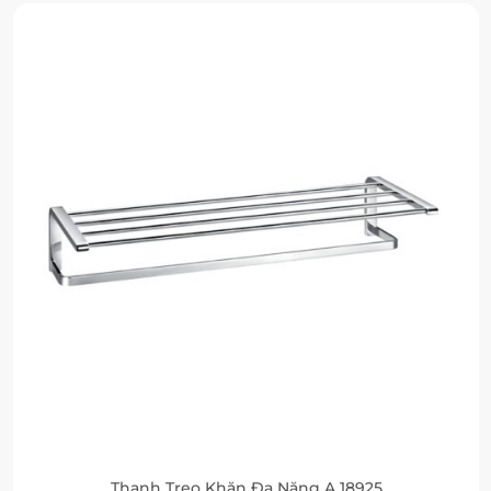
Thanh Treo Khăn Đa Năng A 18925