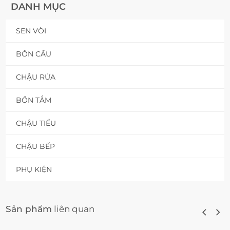
DANH MỤC
SEN VÒI
BỒN CẦU
CHẬU RỬA
BỒN TẮM
CHẬU TIỂU
CHẬU BẾP
PHỤ KIỆN
Sản phẩm
liên quan