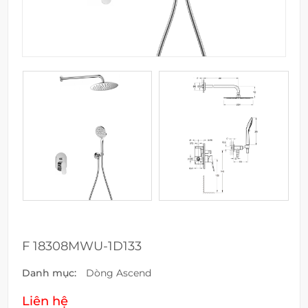
F 18308MWU-1D133
Danh mục:
Dòng Ascend
Liên hệ