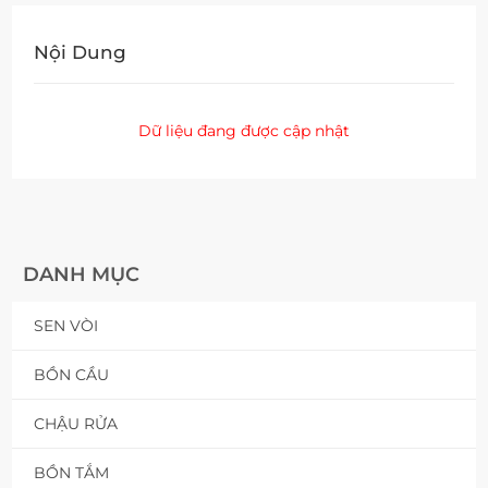
Nội Dung
Dữ liệu đang được cập nhật
DANH MỤC
SEN VÒI
BỒN CẦU
CHẬU RỬA
BỒN TẮM