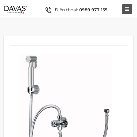
Điện thoại:
0989 977 155