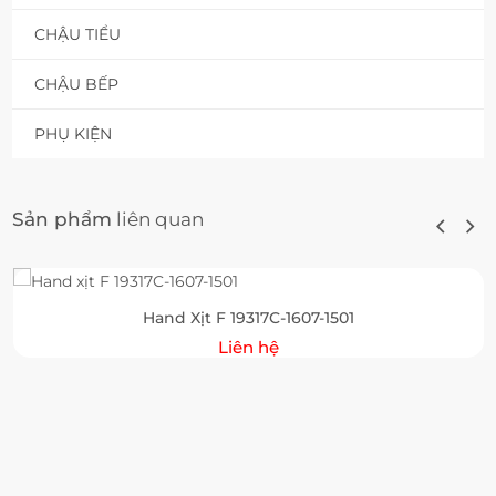
CHẬU TIỂU
CHẬU BẾP
PHỤ KIỆN
Sản phẩm
liên quan
Hand Xịt F 19317C-1607-1501
Liên hệ