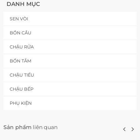
DANH MỤC
SEN VÒI
BỒN CẦU
CHẬU RỬA
BỒN TẮM
CHẬU TIỂU
CHẬU BẾP
PHỤ KIỆN
Sản phẩm
liên quan