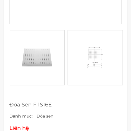
Đóa Sen F 1S16E
Danh mục:
Đóa sen
Liên hệ