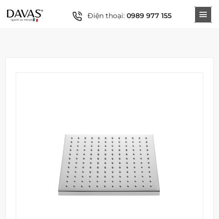
Điện thoại:
0989 977 155