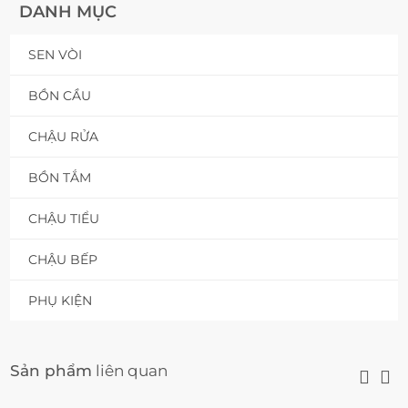
DANH MỤC
SEN VÒI
BỒN CẦU
CHẬU RỬA
BỒN TẮM
CHẬU TIỂU
CHẬU BẾP
PHỤ KIỆN
Sản phẩm
liên quan