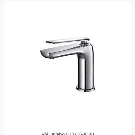
Vòi Lavabo F 18206-1D90