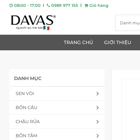
08:00 - 17:00
0989 977 155
Giỏ hàng
Danh mụ
TRANG CHỦ
GIỚI THIỆU
DANH MỤC
SEN VÒI
BỒN CẦU
CHẬU RỬA
BỒN TẮM