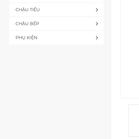
CHẬU TIỂU
CHẬU BẾP
PHỤ KIỆN