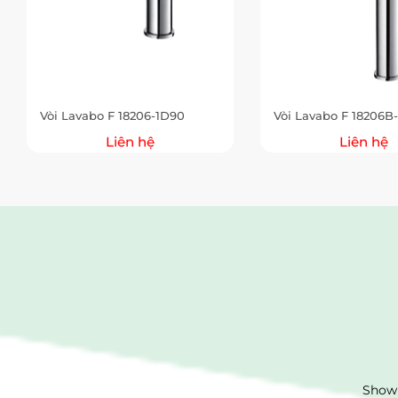
Vòi Lavabo F 18206-1D90
Vòi Lavabo F 18206B
Liên hệ
Liên hệ
Showr