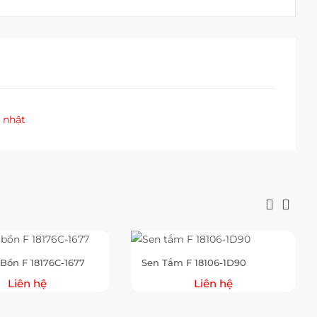
 nhật
Bồn F 18176C-1677
Sen Tắm F 18106-1D90
Liên hệ
Liên hệ