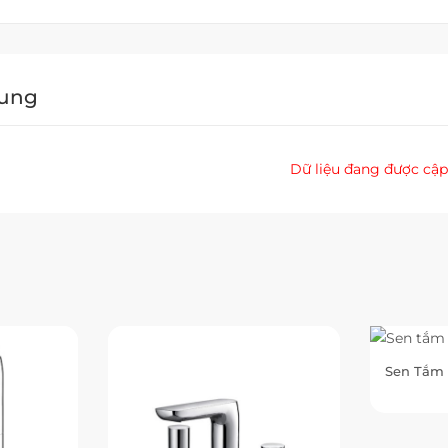
Dung
Dữ liệu đang được cập
Sen Tắm 