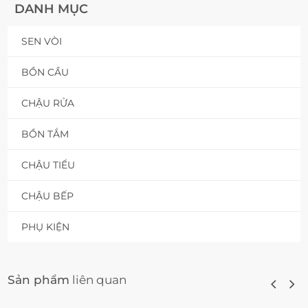
DANH MỤC
SEN VÒI
BỒN CẦU
CHẬU RỬA
BỒN TẮM
CHẬU TIỂU
CHẬU BẾP
PHỤ KIỆN
Sản phẩm
liên quan