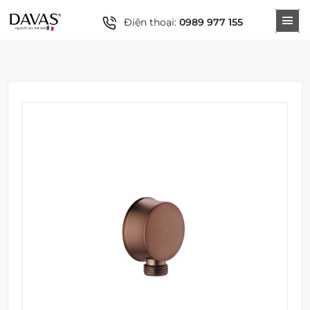
Điện thoại:
0989 977 155