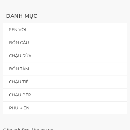
DANH MỤC
SEN VÒI
BỒN CẦU
CHẬU RỬA
BỒN TẮM
CHẬU TIỂU
CHẬU BẾP
PHỤ KIỆN