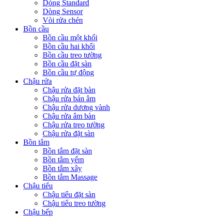
Dòng Standard
Dòng Sensor
Vòi rửa chén
Bồn cầu
Bồn cầu một khối
Bồn cầu hai khối
Bồn cầu treo tường
Bồn cầu đặt sàn
Bồn cầu tự động
Chậu rửa
Chậu rửa đặt bàn
Chậu rửa bán âm
Chậu rửa dương vành
Chậu rửa âm bàn
Chậu rửa treo tường
Chậu rửa đặt sàn
Bồn tắm
Bồn tắm đặt sàn
Bồn tắm yếm
Bồn tắm xây
Bồn tắm Massage
Chậu tiểu
Chậu tiểu đặt sàn
Chậu tiểu treo tường
Chậu bếp