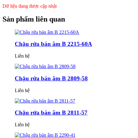
60B
Dữ liệu đang được cập nhật
quantity
Sản phẩm
liên quan
Chậu rửa bán âm B 2215-60A
Liên hệ
Chậu rửa bán âm B 2809-58
Liên hệ
Chậu rửa bán âm B 2811-57
Liên hệ