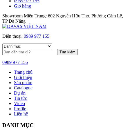
0989 977 155
Giỏ hàng
Showroom Miền Trung: 602 Nguyễn Hữu Thọ, Phường Cẩm Lệ,
TP Đà Nẵng
Điện thoại:
0989 977 155
Tìm kiếm
0989 977 155
Trang chủ
Giới thiệu
Sản phẩm
Catalogue
Dự án
Tin tức
Video
Profile
Liên hệ
DANH MỤC