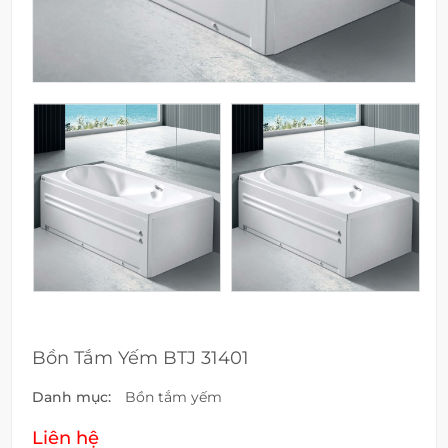
Bồn Tắm Yếm BTJ 31401
Danh mục:
Bồn tắm yếm
Liên hệ