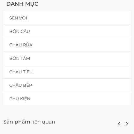
DANH MỤC
SEN VÒI
BỒN CẦU
CHẬU RỬA
BỒN TẮM
CHẬU TIỂU
CHẬU BẾP
PHỤ KIỆN
Sản phẩm
liên quan